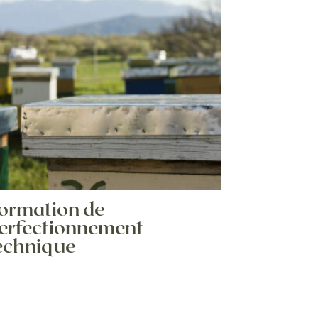
ormation de
erfectionnement
echnique