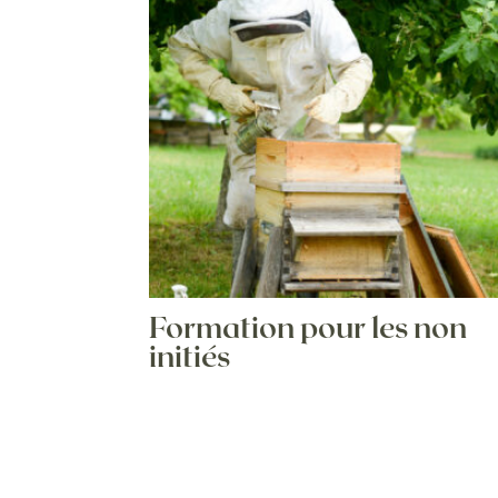
Formation pour les non
initiés