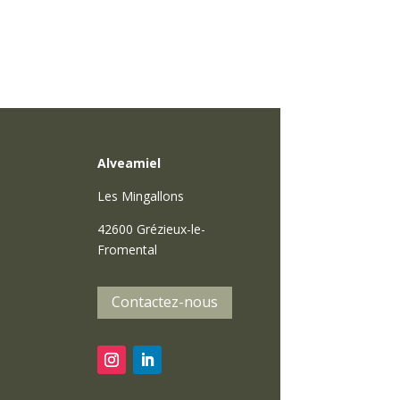
Alveamiel
Les Mingallons
42600 Grézieux-le-
Fromental
Contactez-nous