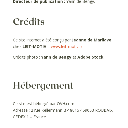
Directeur de publication :
Yann de Bengy.
Crédits
Ce site internet a été conçu par
Jeanne de Marliave
chez
LEIT-MOTIV
–
www.leit-motiv.fr
Crédits photo :
Yann de Bengy
et
Adobe Stock
Hébergement
Ce site est hébergé par OVH.com
Adresse : 2 rue Kellermann BP 80157 59053 ROUBAIX
CEDEX 1 – France