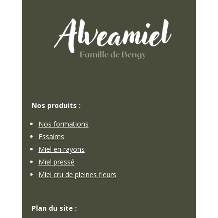
Nos produits :
Nos formations
Essaims
Miel en rayons
Miel pressé
Miel cru de pleines fleurs
Plan du site :