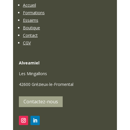
Accueil
Formations
Essaims
Boutique
Contact
CGV
Alveamiel
Les Mingallons
42600 Grézieux-le-Fromental
Contactez-nous